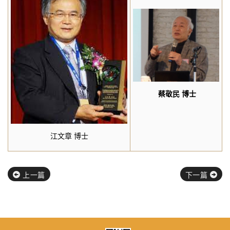
蔡敬民 博士
江文章 博士
上一篇
下一篇