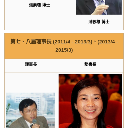
張素瓊
博士
潘敏雄
博士
第七、八屆理事長
(2011/4 - 2013/3)
、
(2013/4 -
2015/3)
理事長
秘書長